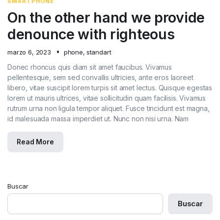
SMARTPHONE
On the other hand we provide
denounce with righteous
marzo 6, 2023
phone
,
standart
Donec rhoncus quis diam sit amet faucibus. Vivamus
pellentesque, sem sed convallis ultricies, ante eros laoreet
libero, vitae suscipit lorem turpis sit amet lectus. Quisque egestas
lorem ut mauris ultrices, vitae sollicitudin quam facilisis. Vivamus
rutrum urna non ligula tempor aliquet. Fusce tincidunt est magna,
id malesuada massa imperdiet ut. Nunc non nisi urna. Nam
Read More
Buscar
Buscar