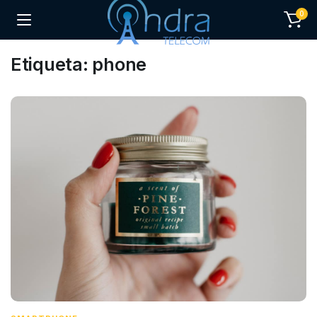
0
Etiqueta:
phone