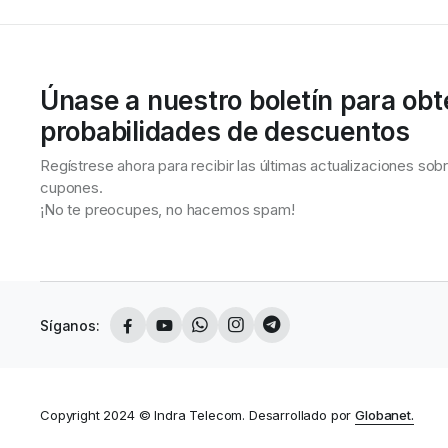
Únase a nuestro boletín para obt
probabilidades de descuentos
Regístrese ahora para recibir las últimas actualizaciones so
cupones.
¡No te preocupes, no hacemos spam!
Síganos:
Copyright 2024 © Indra Telecom. Desarrollado por
Globanet.