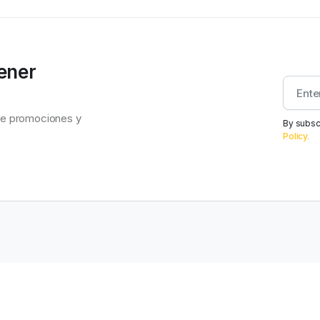
ener
bre promociones y
By subsc
Policy.