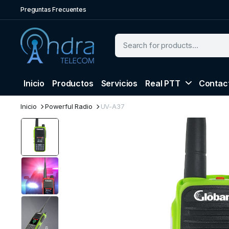
Preguntas Frecuentes
Inicio
Productos
Servicios
Real PTT
Contac
Inicio
Powerful Radio
UV-A37