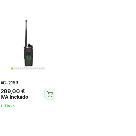
AC-215R
289,00
€
IVA Incluido
In Stock