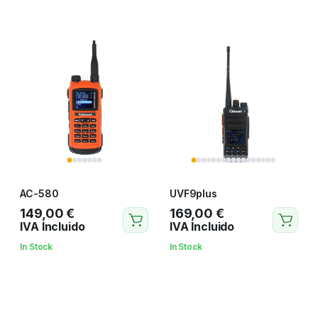
AC-580
UVF9plus
149,00
€
169,00
€
IVA Incluido
IVA Incluido
In Stock
In Stock