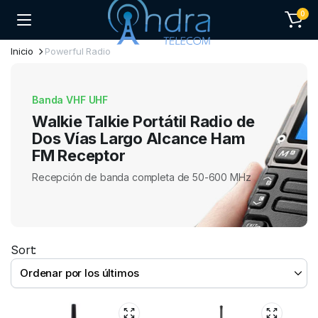
0
Inicio
Powerful Radio
Banda VHF UHF
Walkie Talkie Portátil Radio de
Dos Vías Largo Alcance Ham
FM Receptor
Recepción de banda completa de 50-600 MHz
Sort: