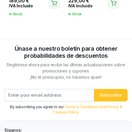
189,00
€
229,00
€
IVA Incluido
IVA Incluido
In Stock
In Stock
Únase a nuestro boletín para obtener
probabilidades de descuentos
Regístrese ahora para recibir las últimas actualizaciones sobre
promociones y cupones.
¡No te preocupes, no hacemos spam!
Subscribe
By subscribing you agree to our
Terms & Conditions and Privacy &
Cookies Policy.
Síganos: