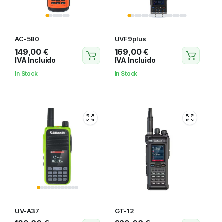
AC-580
UVF9plus
149,00
€
169,00
€
IVA Incluido
IVA Incluido
In Stock
In Stock
UV-A37
GT-12