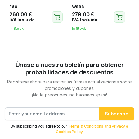
F60
W888
260,00
€
279,00
€
IVA Incluido
IVA Incluido
In Stock
In Stock
Únase a nuestro boletín para obtener
probabilidades de descuentos
Regístrese ahora para recibir las últimas actualizaciones sobre
promociones y cupones.
¡No te preocupes, no hacemos spam!
Subscribe
By subscribing you agree to our
Terms & Conditions and Privacy &
Cookies Policy.