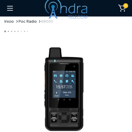
0
Inicio
Poc Radio
B8000