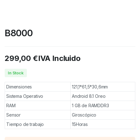
B8000
299,00
€
IVA Incluido
In Stock
Dimensiones
121,1*61,5*30,6mm
Sistema Operativo
Android 8.1 Oreo
RAM
1 GB de RAMDDR3
Sensor
Giroscópico
Tiempo de trabajo
15Horas